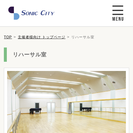
TOP
主催者様向け トップページ
リハーサル室
リハーサル室