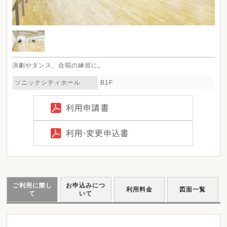
演劇やダンス、合唱の練習に。
ソニックシティホール
B1F
ご利用に際し
お申込みにつ
利用料金
図面一覧
て
いて