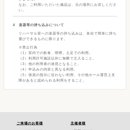
なお、ご利用いただいた備品は、元の場所にお戻しくださ
い。
4 楽器等の持ち込みについて
リハーサル室への楽器等の持ち込みは、各自で簡単に持ち
運びできるものに限ります。
※禁止行為
（1）室内での飲食、喫煙。土足での利用。
（2）利用許可施設以外に無断で立入ること。
（3）他の利用者の迷惑となること。
（4）申込みの内容と異なる利用。
（5）係員の指示に従わない利用、その他ホール運営上支
障があると認められる利用をすること。
ご来場のお客様
主催者様