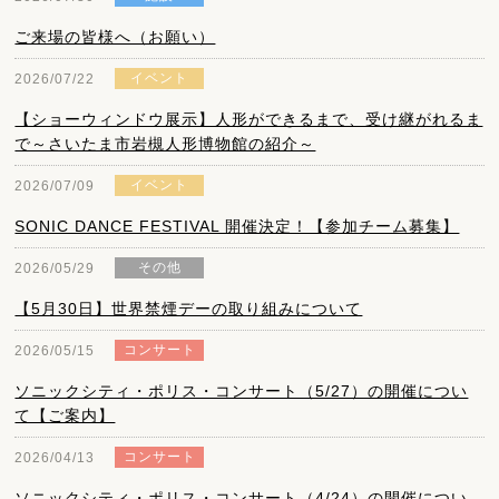
ご来場の皆様へ（お願い）
イベント
2026/07/22
【ショーウィンドウ展示】人形ができるまで、受け継がれるま
で～さいたま市岩槻人形博物館の紹介～
イベント
2026/07/09
SONIC DANCE FESTIVAL 開催決定！【参加チーム募集】
その他
2026/05/29
【5月30日】世界禁煙デーの取り組みについて
コンサート
2026/05/15
ソニックシティ・ポリス・コンサート（5/27）の開催につい
て【ご案内】
コンサート
2026/04/13
ソニックシティ・ポリス・コンサート（4/24）の開催につい