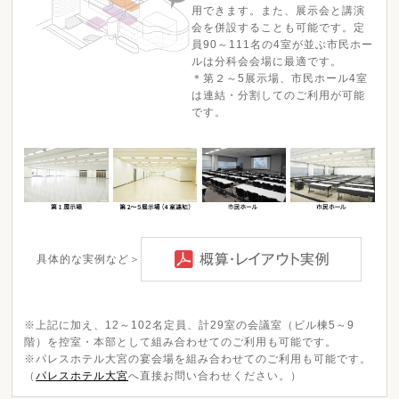
用できます。また、展示会と講演
会を併設することも可能です。定
員90～111名の4室が並ぶ市民ホー
ルは分科会会場に最適です。
＊第２～5展示場、市民ホール4室
は連結・分割してのご利用が可能
です。
具体的な実例など＞
※上記に加え、12～102名定員、計29室の会議室（ビル棟5～9
階）を控室・本部として組み合わせてのご利用も可能です。
※パレスホテル大宮の宴会場を組み合わせてのご利用も可能です。
（
パレスホテル大宮
へ直接お問い合わせください。）