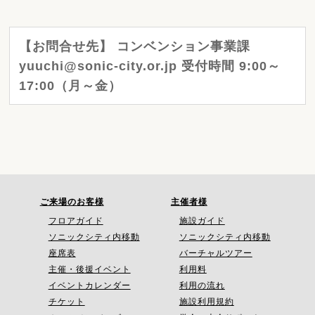
【お問合せ先】 コンベンション事業課
yuuchi@sonic-city.or.jp 受付時間 9:00～
17:00（月～金）
ご来場のお客様
主催者様
フロアガイド
施設ガイド
ソニックシティ内移動
ソニックシティ内移動
座席表
バーチャルツアー
主催・後援イベント
利用料
イベントカレンダー
利用の流れ
チケット
施設利用規約