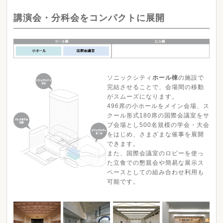
講演会・分科会をコンパクトに展開
ソニックシティ
ホール棟
の施設で
完結させることで、会場間の移動
がスムーズになります。
496席の小ホールをメイン会場、ス
クール形式180席の国際会議室をサ
ブ会場とし500名規模の学会・大会
をはじめ、さまざまな催事を展開
できます。
また、国際会議室のロビーを使っ
た立食での懇親会や簡易な展示ス
ペースとしての組み合わせ利用も
可能です。