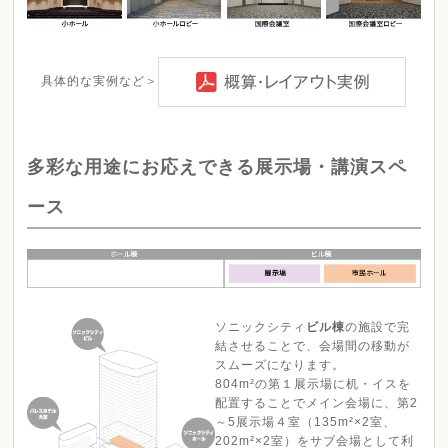
具体的な実例など＞
多彩な用途にお応えできる展示場・講演スペ
ース
ソニックシティ
ビル棟
の施設で完
結させることで、会場間の移動が
スムーズになります。
804m²の第１展示場に机・イスを
配置することでメイン会場に、第2
～5展示場４室（135m²×2室、
202m²×2室）をサブ会場として利