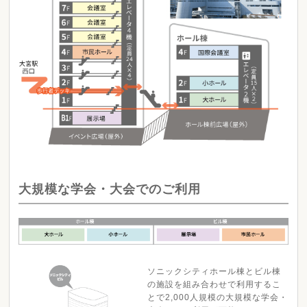
大規模な学会・大会でのご利用
ソニックシティホール棟とビル棟
の施設を組み合わせで利用するこ
とで2,000人規模の大規模な学会・