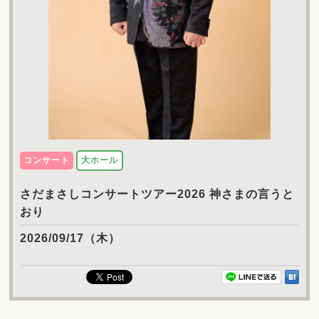
コンサート
大ホール
さだまさしコンサートツアー2026 神さまの言うと
おり
2026/09/17（木）