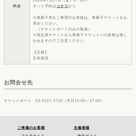
2026年7月17日（金）9：00～
料金
ネット予約は
コチラ
から
※車椅子席をご希望のお客様は、車椅子チケットをお
求めください。
（チケットポートのみの取扱）
※指定席チケットから車椅子チケットへの振替は致し
かねますのでご注意ください。
【主催】
文化放送
お問合せ先
チケットポート 03-6327-3710（平日10:00～17:00）
ご来場のお客様
主催者様