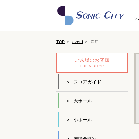
ソ
TOP
event
詳細
ご来場のお客様
FOR VISITOR
>
フロアガイド
>
大ホール
>
小ホール
>
国際会議室