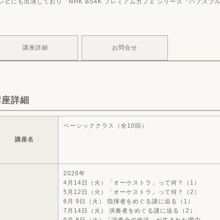
レビにも出演しており「NHK BS4K プレミアムカフェ シリーズ『ハプスブ
講座詳細
お問合せ
講座詳細
ベーシッククラス（全10回）
講座名
2026年
4月14日（火）「オーケストラ」って何？（1）
5月12日（火）「オーケストラ」って何？（2）
6月 9日（火） 指揮者をめぐる謎に迫る（1）
7月14日（火） 演奏者をめぐる謎に迫る（2）