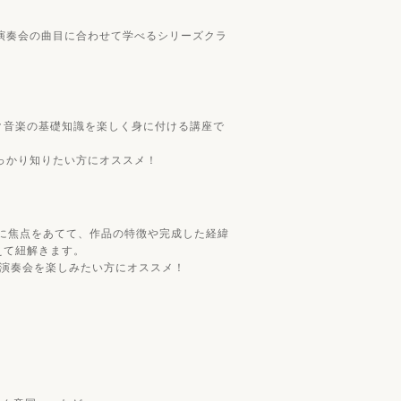
演奏会の曲目に合わせて学べるシリーズクラ
ク音楽の基礎知識を楽しく身に付ける講座で
っかり知りたい方にオススメ！
に焦点をあてて、作品の特徴や完成した経緯
えて紐解きます。
期演奏会を楽しみたい方にオススメ！