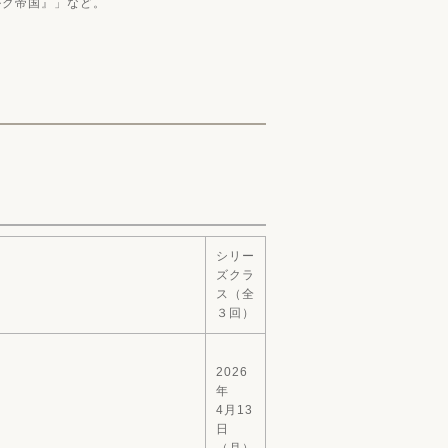
ルク帝国』」など。
シリー
ズクラ
ス（全
３回）
2026
年
4月13
日