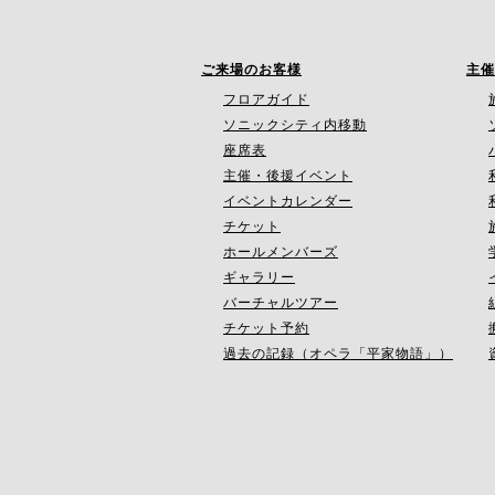
ご来場のお客様
主催
フロアガイド
ソニックシティ内移動
座席表
主催・後援イベント
イベントカレンダー
チケット
ホールメンバーズ
ギャラリー
バーチャルツアー
チケット予約
過去の記録（オペラ「平家物語」）