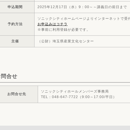
申込期間
2025年12月17日（水）9：00～～講義日の前日まで
ソニックシティホームページよりインターネットで受
予約方法
お申込みはコチラ
※事前に利用登録が必要です。
主催
（公財）埼玉県産業文化センター
お問合せ
ソニックシティホールメンバーズ事務局
お問合せ先
TEL：048-647-7722（9:00～17:00/平日）