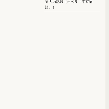
過去の記録（オペラ「平家物
語」）