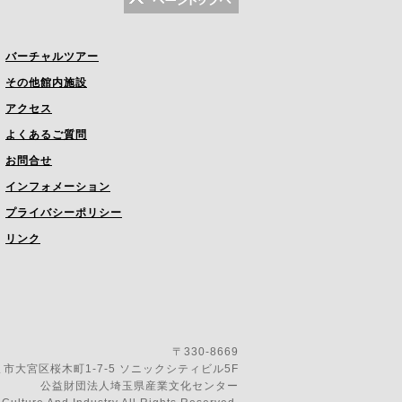
バーチャルツアー
その他館内施設
アクセス
よくあるご質問
お問合せ
インフォメーション
プライバシーポリシー
リンク
〒330-8669
市大宮区桜木町1-7-5 ソニックシティビル5F
公益財団法人埼玉県産業文化センター